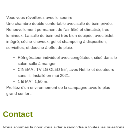
Vous vous réveillerez avec le sourire !
Une chambre double confortable avec salle de bain privée.
Renouvellement permanent de l'air filtré et climatisé, très
lumineux. La salle de bain est très bien équipée, avec bidet
intégré, sèche-cheveux, gel et shampoing à disposition,
serviettes, et douche à effet de pluie.
Réfrigérateur individuel avec congélateur, situé dans le
salon-salle à manger.
CINEMA : TV LG OLED 55″, avec Netflix et écouteurs
sans fil. Installé en mai 2021.
1 lit MAT 1,50 m.
Profitez d'un environnement de la campagne avec le plus
grand confort.
Contact
Nous sommes là pour vous aider à répondre à toutes les questions