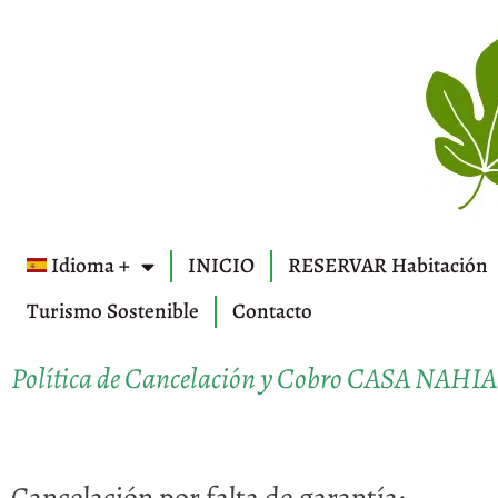
Idioma +
INICIO
RESERVAR Habitación
Turismo Sostenible
Contacto
Política de Cancelación y Cobro CASA NAHIA
Cancelación por falta de garantía: