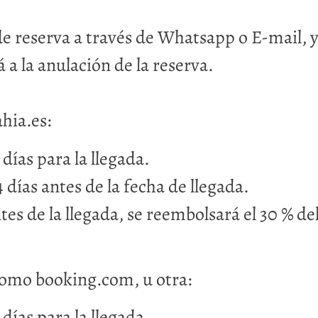
 de reserva a través de Whatsapp o E-mail, 
 a la anulación de la reserva.
hia.es:
 días para la llegada.
4 días antes de la fecha de llegada.
ntes de la llegada, se reembolsará el 30 % 
como booking.com, u otra:
 días para la llegada.