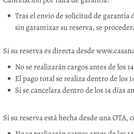
Tras el envío de solicitud de garantía
sin garantizar su reserva, se procederá
Si su reserva es directa desde www.casana
No se realizarán cargos antes de los 14
El pago total se realiza dentro de los 1
Si se cancelara dentro de los 14 días a
Si su reserva está hecha desde una OTA, 
No se realizarán cargos antes de los 14