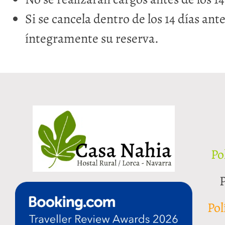
Si se cancela dentro de los 14 días ant
íntegramente su reserva.
Po
P
Pol