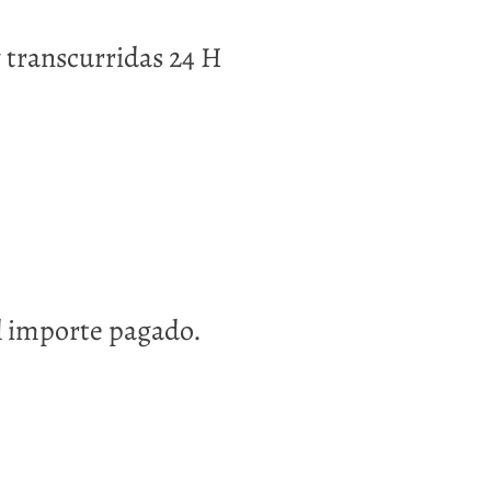
y transcurridas 24 H
del importe pagado.